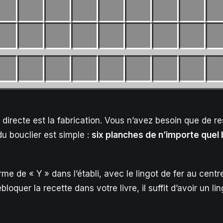
 directe est la fabrication. Vous n’avez besoin que de 
 du bouclier est simple :
six planches de n’importe quel 
me de « Y » dans l’établi, avec le lingot de fer au cent
loquer la recette dans votre livre, il suffit d’avoir un li