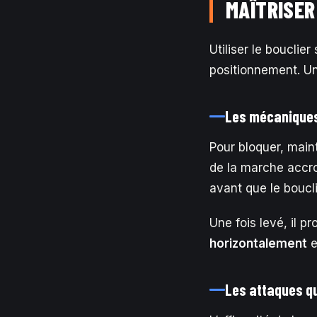
MAÎTRISER
Utiliser le bouclie
positionnement. Un
Les mécaniques 
Pour bloquer, main
de la marche accrou
avant que le boucli
Une fois levé, il p
horizontalement
e
Les attaques qu