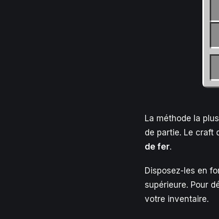
La méthode la plus
de partie. Le craft
de fer
.
Disposez-les en for
supérieure. Pour déb
votre inventaire.