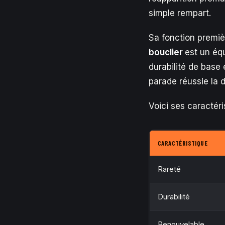
simple rempart.
Sa fonction premièr
bouclier
est un éq
durabilité de base
parade réussie la d
Voici ses caractér
CARACTÉRISTIQUE
Rareté
Durabilité
Renouvelable