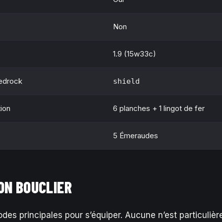
Non
1.9 (15w33c)
Bedrock
shield
ion
6 planches + 1 lingot de fer
5 Émeraudes
ON BOUCLIER
hodes principales pour s’équiper. Aucune n’est particulière