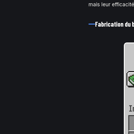
mais leur efficacit
Fabrication du b