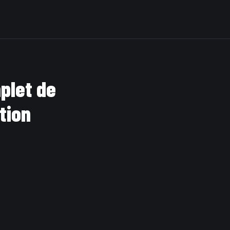
plet de
tion