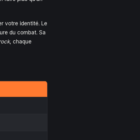
r votre identité. Le
ture du combat. Sa
rock
, chaque