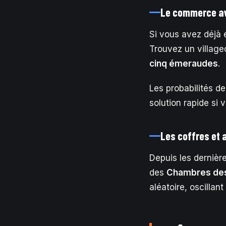
Le commerce ave
Si vous avez déjà 
Trouvez un village
cinq émeraudes
.
Les probabilités d
solution rapide si
Les coffres et 
Depuis les dernièr
des
Chambres de
aléatoire, oscillan