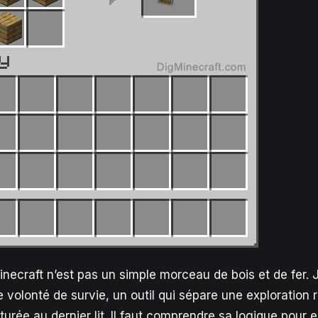
inecraft n’est pas un simple morceau de bois et de fer.
e volonté de survie, un outil qui sépare une exploration 
urée au dernier lit. Il faut comprendre sa logique pour e