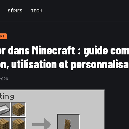
SÉRIES
TECH
AFT
er dans Minecraft : guide com
n, utilisation et personnalisa
2026