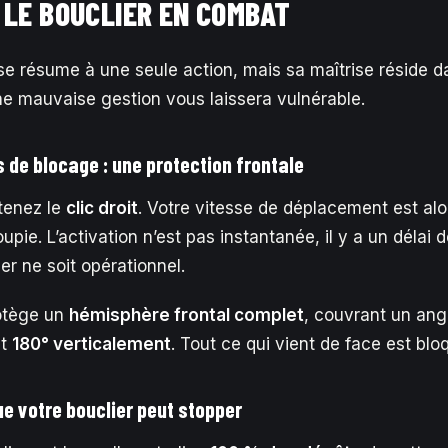
 LE BOUCLIER EN COMBAT
r se résume à une seule action, mais sa maîtrise réside da
e mauvaise gestion vous laissera vulnérable.
de blocage : une protection frontale
tenez le
clic droit
. Votre vitesse de déplacement est alor
pie. L’activation n’est pas instantanée, il y a un délai 
er ne soit opérationnel.
rotège un
hémisphère frontal complet
, couvrant un an
t
180° verticalement
. Tout ce qui vient de face est blo
e votre bouclier peut stopper