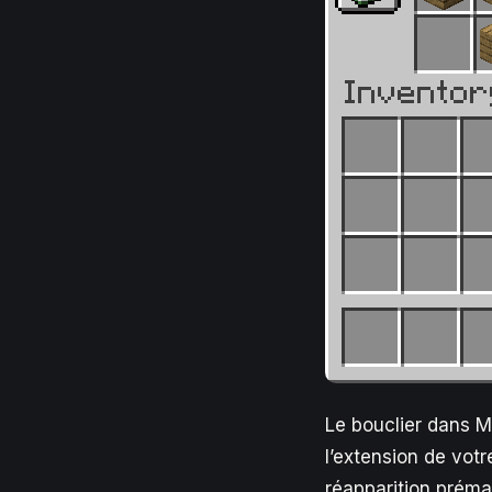
Le bouclier dans M
l’extension de votr
réapparition prémat