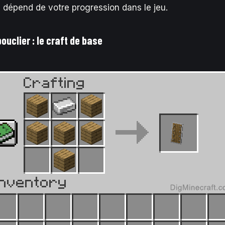
é dépend de votre progression dans le jeu.
ouclier : le craft de base