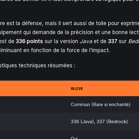
e est la défense, mais il sert aussi de toile pour exprime
uipement qui demande de la précision et une bonne lec
 est de
336 points
sur la version
Java
et de
337
sur
Bed
iminuant en fonction de la force de l’impact.
istiques techniques résumées :
VALEUR
Commun (Rare si enchanté)
336 (Java), 337 (Bedrock)
Oui