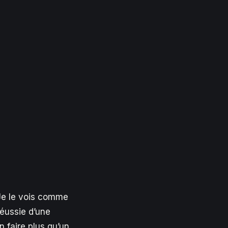
 Je le vois comme
réussie d’une
n faire plus qu’un