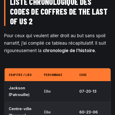
LISTE CHRONOLOGIQUE DES
CODES DE COFFRES DE THE LAST
OF US 2
Pour ceux qui veulent aller droit au but sans spoil
narratif, j’ai compilé ce tableau récapitulatif. Il suit
rigoureusement la
chronologie de l’histoire
.
CHAPITRE / LIEU
PERSONNAGE
CODE
Jackson
Ellie
07-20-13
(Patrouille)
Centre-ville
Ellie
60-23-06