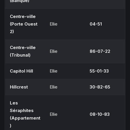
(Banque)
Centre-ville
(Porte Ouest
Ellie
04-51
2)
Centre-ville
Ellie
86-07-22
(Tribunal)
Capitol Hill
Ellie
55-01-33
Hillcrest
Ellie
30-82-65
Les
Séraphites
Ellie
08-10-83
(Appartement
)