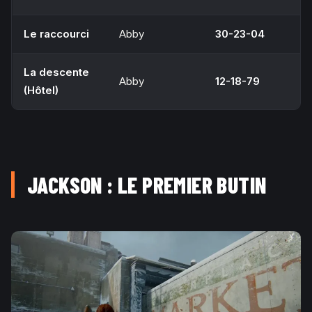
Le raccourci
Abby
30-23-04
La descente
Abby
12-18-79
(Hôtel)
JACKSON : LE PREMIER BUTIN