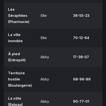
Les
Séraphites
Ellie
38-55-23
(Pharmacie)
La ville
Ellie
70-12-64
inondée
À pied
Abby
17-38-07
(Entrepôt)
Territoire
hostile
Abby
68-96-89
(Boulangerie)
La côte
Abby
90-77-01
(Bateau)