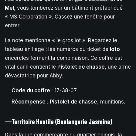
Mel
, vous tomberez sur un bâtiment préfabriqué
« MS Corporation ». Cassez une fenêtre pour
entrer.
La note mentionne « le gros lot ». Regardez le
tableau en liège : les numéros du ticket de
loto
encerclés forment la combinaison. Ce coffre est
vital car il contient le
Pistolet de chasse
, une arme
dévastatrice pour Abby.
Code du coffre
: 17-38-07
Récompense
:
Pistolet de chasse
, munitions.
Territoire Hostile (Boulangerie Jasmine)
Dans la rue commerçante du quartier chinois, la