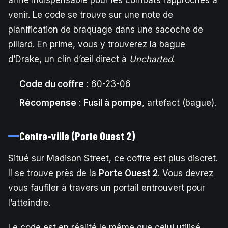
arme indispensable pour les combats rapprochés à
venir. Le code se trouve sur une note de
planification de braquage dans une sacoche de
pillard. En prime, vous y trouverez la bague
d’Drake, un clin d’œil direct à
Uncharted
.
Code du coffre
: 60-23-06
Récompense
:
Fusil à pompe
, artefact (bague).
Centre-ville (Porte Ouest 2)
Situé sur Madison Street, ce coffre est plus discret.
Il se trouve près de la
Porte Ouest 2
. Vous devrez
vous faufiler à travers un portail entrouvert pour
l’atteindre.
Le code est en réalité le même que celui utilisé