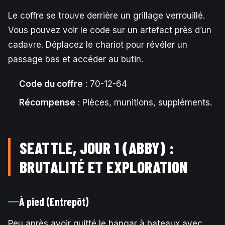
Le coffre se trouve derrière un grillage verrouillé.
Vous pouvez voir le code sur un artefact près d’un
cadavre. Déplacez le chariot pour révéler un
passage bas et accéder au butin.
Code du coffre
: 70-12-64
Récompense
: Pièces, munitions, suppléments.
SEATTLE, JOUR 1 (ABBY) :
BRUTALITÉ ET EXPLORATION
À pied (Entrepôt)
Peu après avoir quitté le hangar à bateaux avec