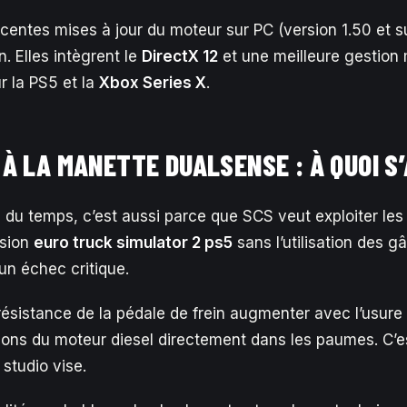
écentes mises à jour du moteur sur PC (version 1.50 et s
n. Elles intègrent le
DirectX 12
et une meilleure gestion 
r la PS5 et la
Xbox Series X
.
À LA MANETTE DUALSENSE : À QUOI S
 du temps, c’est aussi parce que SCS veut exploiter les 
rsion
euro truck simulator 2 ps5
sans l’utilisation des g
un échec critique.
 résistance de la pédale de frein augmenter avec l’usure
ations du moteur diesel directement dans les paumes. C’e
studio vise.