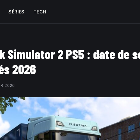
SÉRIES
TECH
k Simulator 2 PS5 : date de s
és 2026
ER 2026