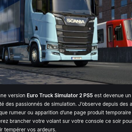
’une version
Euro Truck Simulator 2 PS5
est devenue un v
é des passionnés de simulation. J’observe depuis des 
ue rumeur ou apparition d’une page produit temporaire 
rez brancher votre volant sur votre console ce soir pour 
oir tempérer vos ardeurs.