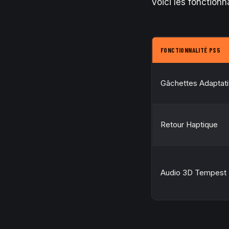
Voici les fonctionn
FONCTIONNALITÉ PS5
Gâchettes Adaptat
Retour Haptique
Audio 3D Tempest