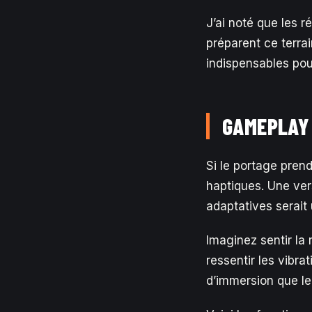
J’ai noté que les r
préparent ce terrai
indispensables pou
GAMEPLAY 
Si le portage prend
haptiques. Une ve
adaptatives serait 
Imaginez sentir la
ressentir les vibr
d’immersion que le 