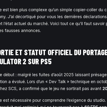
ue est bien plus complexe qu’un simple copier-coller du 
Sony. J’ai décortiqué pour vous les dernières déclaratio
t l’état actuel du marché. Voici tout ce qu’il faut savoi
es fausses annonces.
ORTIE ET STATUT OFFICIEL DU PORTAG
ULATOR 2 SUR PS5
e début : malgré les fuites d’août 2025 laissant présage
ation a évolué. Lors d’un « Dev Talk » technique en oct
hez SCS, a confirmé que le jeu ne sortirait pas avant
20
e est nécessaire pour comprendre l’exigence du studio