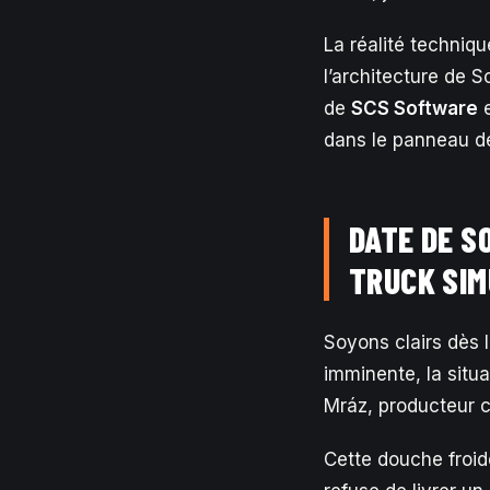
La réalité techniq
l’architecture de 
de
SCS Software
e
dans le panneau d
DATE DE S
TRUCK SIM
Soyons clairs dès l
imminente, la situ
Mráz, producteur c
Cette douche froid