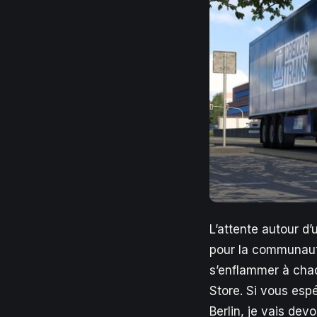
L’attente autour d
pour la communaut
s’enflammer à chaq
Store. Si vous espé
Berlin, je vais dev