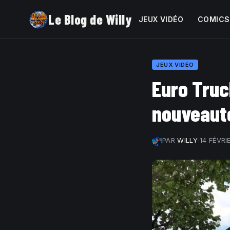
Le Blog de Willy
JEUX VIDÉO
COMICS
JEUX VIDÉO
Euro Truc
nouveaut
PAR
WILLY
·
14 FÉVRI