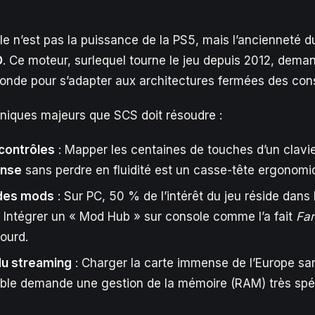
cle n’est pas la puissance de la PS5, mais l’ancienneté 
D
. Ce moteur, surlequel tourne le jeu depuis 2012, dema
onde pour s’adapter aux architectures fermées des con
chniques majeurs que SCS doit résoudre :
contrôles
: Mapper les centaines de touches d’un clavi
ense
sans perdre en fluidité est un casse-tête ergonomi
des mods
: Sur PC, 50 % de l’intérêt du jeu réside dans
. Intégrer un « Mod Hub » sur console comme l’a fait
Far
ourd.
du streaming
: Charger la carte immense de l’Europe s
ble demande une gestion de la mémoire (RAM) très spéc