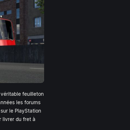
éritable feuilleton
années les forums
sur le PlayStation
livrer du fret à