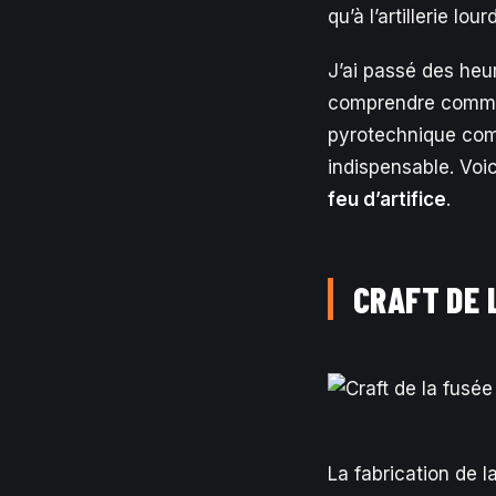
qu’à l’artillerie lour
J’ai passé des heu
comprendre commen
pyrotechnique comp
indispensable. Voic
feu d’artifice
.
CRAFT DE 
La fabrication de 