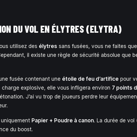
ION DU VOL EN ÉLYTRES (ELYTRA)
vous utilisez des
élytres
sans fusées, vous ne faites que
Cependant, il existe une règle de sécurité absolue que 
une fusée contenant une
étoile de feu d’artifice
pour vo
charge explosive, elle vous infligera environ
7 points 
étonation. J’ai vu trop de joueurs perdre leur équipement
eur.
ez uniquement
Papier + Poudre à canon
. La durée de vol 
ance du boost.