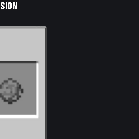
OSION