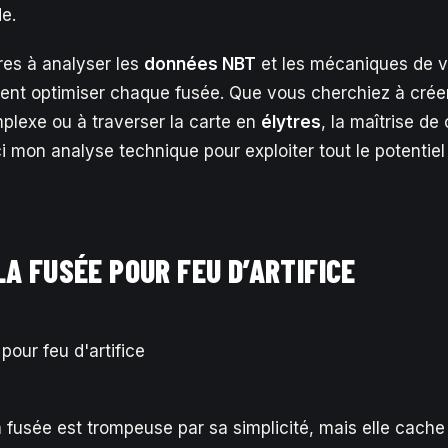
de.
res à analyser les
données NBT
et les mécaniques de v
t optimiser chaque fusée. Que vous cherchiez à créer
lexe ou à traverser la carte en
élytres
, la maîtrise de
i mon analyse technique pour exploiter tout le potentiel
LA FUSÉE POUR FEU D’ARTIFICE
la fusée est trompeuse par sa simplicité, mais elle cach