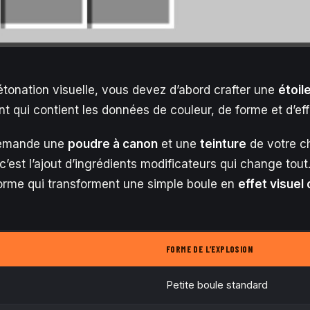
étonation visuelle, vous devez d’abord crafter une
étoil
t qui contient les données de couleur, de forme et d’eff
demande une
poudre à canon
et une
teinture
de votre ch
c’est l’ajout d’ingrédients modificateurs qui change tout. 
orme qui transforment une simple boule en
effet visue
FORME DE L’EXPLOSION
Petite boule standard