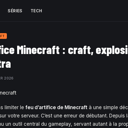
SÉRIES
TECH
AFT
fice Minecraft : craft, explos
tra
ER 2026
 limiter le
feu d’artifice de Minecraft
à une simple déco
sur votre serveur. C’est une erreur de débutant. Depuis 
nu un outil central du gameplay, servant autant à la pro