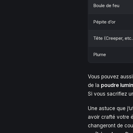
Boule de feu
Pépite d’or
Tête (Creeper, etc.
Plume
Vous pouvez aussi
de la
poudre lumi
Si vous sacrifiez 
Une astuce que j’ut
avoir crafté votre 
changeront de coul