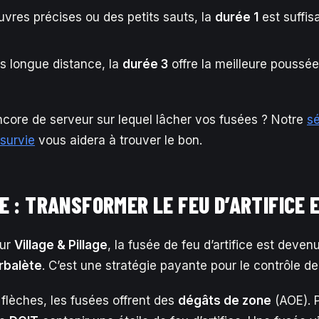
res précises ou des petits sauts, la
durée 1
est suffis
s longue distance, la
durée 3
offre la meilleure poussée
core de serveur sur lequel lâcher vos fusées ? Notre
sé
 survie
vous aidera à trouver le bon.
E : TRANSFORMER LE FEU D’ARTIFICE 
our
Village & Pillage
, la fusée de feu d’artifice est deve
rbalète
. C’est une stratégie payante pour le contrôle de
flèches, les fusées offrent des
dégâts de zone
(AOE). 