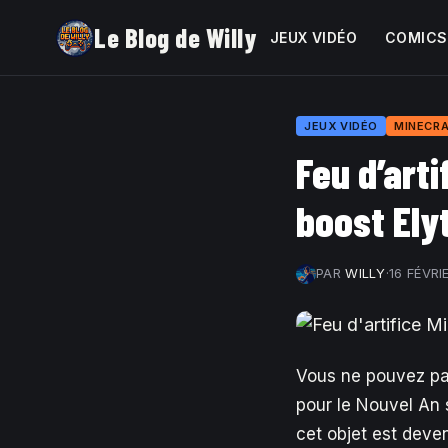
Le Blog de Willy
JEUX VIDÉO
COMICS
JEUX VIDÉO
MINECR
Feu d’arti
boost Ely
PAR
WILLY
·
16 FÉVRI
Vous ne pouvez pas
pour le Nouvel An 
cet objet est deve