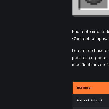
Pour obtenir une d
C’est cet composan
Le craft de base 
puristes du genre, 
modificateurs de f
INGRÉDIENT
Aucun (Défaut)