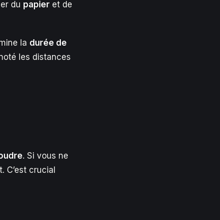
ner du
papier
et de
mine la
durée de
 noté les distances
poudre
. Si vous ne
. C’est crucial