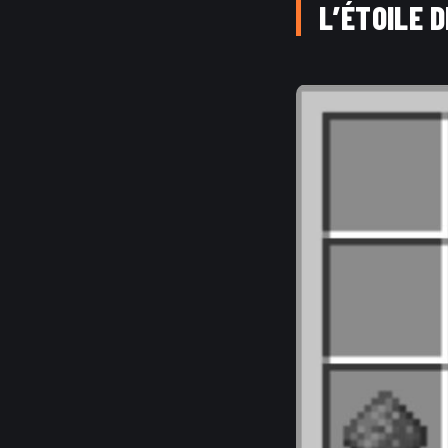
L’ÉTOILE D