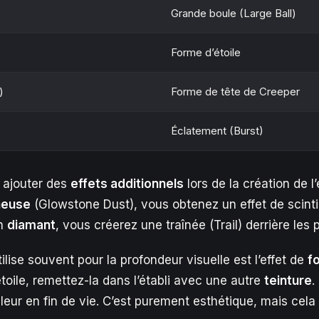
Grande boule (Large Ball)
Forme d’étoile
)
Forme de tête de Creeper
Éclatement (Burst)
 ajouter des
effets additionnels
lors de la création de l’
neuse
(Glowstone Dust), vous obtenez un effet de scinti
un
diamant
, vous créerez une traînée (Trail) derrière les p
ilise souvent pour la profondeur visuelle est l’effet de
f
étoile, remettez-la dans l’établi avec une autre
teinture
.
eur en fin de vie. C’est purement esthétique, mais cel