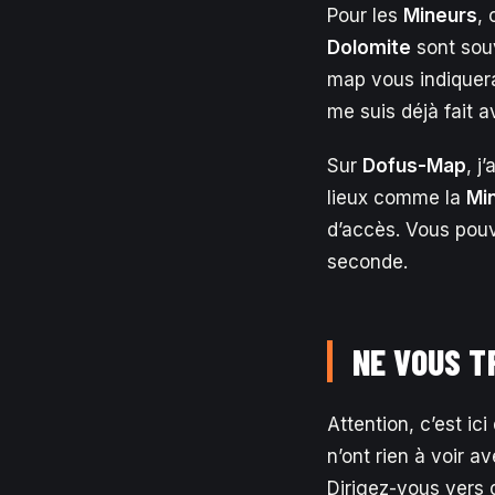
Pour les
Mineurs
, 
Dolomite
sont sou
map vous indiquera
me suis déjà fait a
Sur
Dofus-Map
, j
lieux comme la
Mi
d’accès. Vous pouv
seconde.
NE VOUS T
Attention, c’est i
n’ont rien à voir a
Dirigez-vous vers 