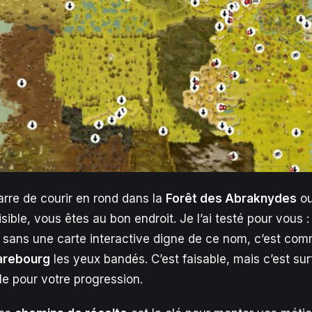
rre de courir en rond dans la
Forêt des Abraknydes
ou
sible, vous êtes au bon endroit. Je l’ai testé pour vous 
sans une carte interactive digne de ce nom, c’est co
arebourg
les yeux bandés. C’est faisable, mais c’est su
 pour votre progression.