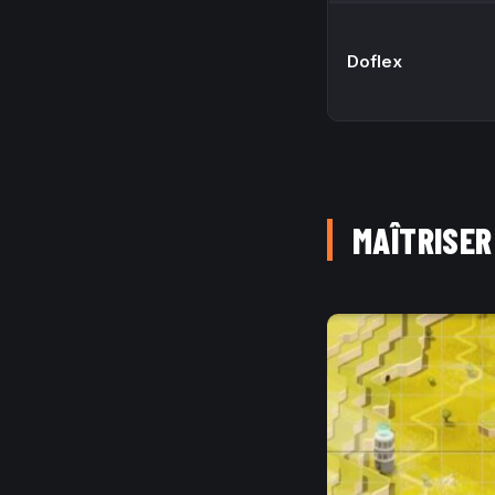
Doflex
MAÎTRISER