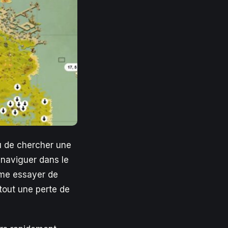
 de chercher une
: naviguer dans le
mme essayer de
rtout une perte de