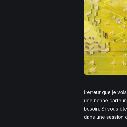
L’erreur que je vois
une bonne carte int
besoin. Si vous êt
dans une session d