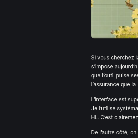
Si vous cherchez l
s’impose aujourd’h
que l’outil puise 
l’assurance que la
L’interface est su
Je l’utilise systé
HL. C’est clairemen
De l’autre côté, on