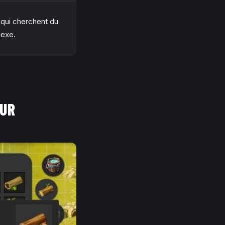
 qui cherchent du
nexe.
EUR