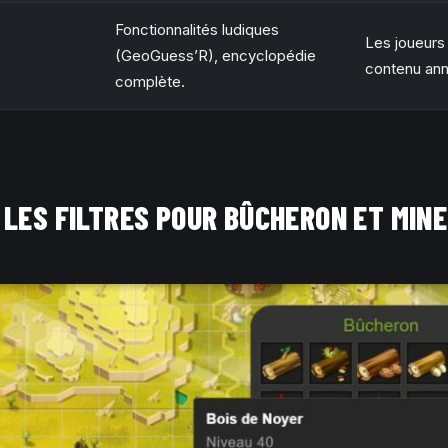
Fonctionnalités ludiques
Les joueurs
(GeoGuess’R), encyclopédie
contenu an
complète.
 LES FILTRES POUR BÛCHERON ET MIN