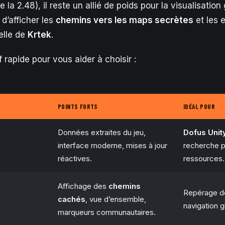
la 2.48), il reste un allié de poids pour la visualisation
é d’afficher les
chemins vers les maps secrètes
et les 
lle de
Krtek
.
 rapide pour vous aider à choisir :
POINTS FORTS
IDÉAL POUR
Données extraites du jeu,
Dofus Unit
interface moderne, mises à jour
recherche p
réactives.
ressources.
Affichage des
chemins
Repérage 
cachés
, vue d’ensemble,
navigation g
marqueurs communautaires.