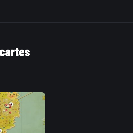
 cartes