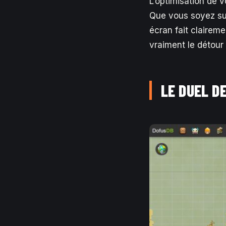
L’optimisation de 
Que vous soyez s
écran fait claireme
vraiment le détour
LE DUEL D