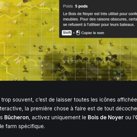
 trop souvent, c’est de laisser toutes les icônes affichées.
eractive, la première chose à faire est de tout décocher
es
Bûcheron
, activez uniquement le
Bois de Noyer
ou l’
e farm spécifique.