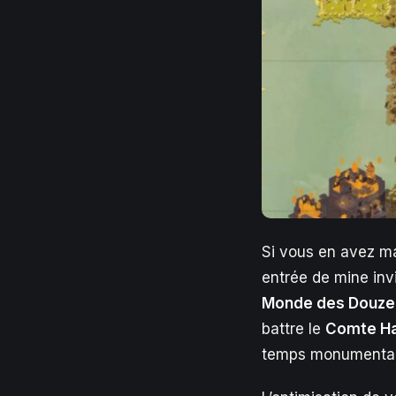
Si vous en avez ma
entrée de mine invi
Monde des Douze
battre le
Comte H
temps monumentale