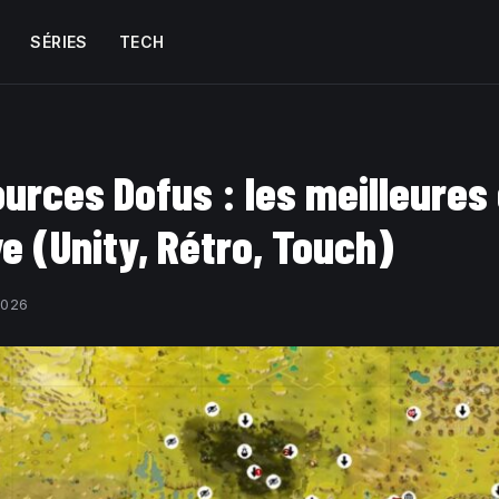
SÉRIES
TECH
urces Dofus : les meilleures
ve (Unity, Rétro, Touch)
2026