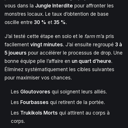
vous dans la
Jungle Interdite
pour affronter les
monstres locaux. Le taux d’obtention de base
oscille entre
30 %
et
35 %
.
J’ai testé cette étape en solo et le
farm
m’a pris
facilement
vingt minutes
. J’ai ensuite regroupé
3 à
5 joueurs
pour accélérer le processus de drop. Une
bonne équipe plie l’affaire en
un quart d’heure
.
Éliminez systématiquement les cibles suivantes
pour maximiser vos chances.
Les
Gloutovores
qui soignent leurs alliés.
Les
Fourbasses
qui retirent de la portée.
Les
Trukikols Morts
qui attirent au corps à
corps.