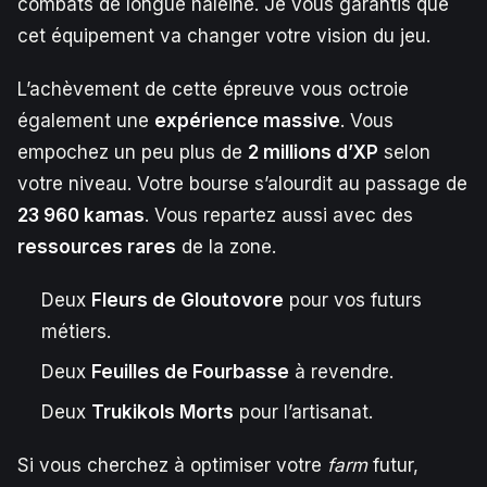
combats de longue haleine. Je vous garantis que
cet équipement va changer votre vision du jeu.
L’achèvement de cette épreuve vous octroie
également une
expérience massive
. Vous
empochez un peu plus de
2 millions d’XP
selon
votre niveau. Votre bourse s’alourdit au passage de
23 960 kamas
. Vous repartez aussi avec des
ressources rares
de la zone.
Deux
Fleurs de Gloutovore
pour vos futurs
métiers.
Deux
Feuilles de Fourbasse
à revendre.
Deux
Trukikols Morts
pour l’artisanat.
Si vous cherchez à optimiser votre
farm
futur,