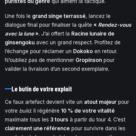
puristes du genre
qui aiment la tactique.
Une fois le
grand singe terrassé
, lancez le
dialogue final pour finaliser la quête
«
Rendez-vous
avec la lune
»
. J’ai offert la
Racine lunaire de
ginsengoku
avec un grand respect. Profitez de
l’échange pour réclamer un
Dokoko
en retour.
N’oubliez pas de mentionner
Gropinson
pour
valider la livraison d’un second exemplaire.
Le butin de votre exploit
Ce faux artefact devient vite un
atout majeur
pour
votre
build
. Il régénère
10 % de votre vitalité
maximale tous les
3 tours
à partir du tour 4. C’est
clairement une référence
pour survivre dans les