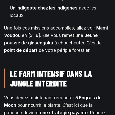
Un indigeste chez les indigènes
avec les
locaux.
Une fois ces missions accomplies, allez voir
Mami
Voudou
en
[31,9]
. Elle vous remet une
Jeune
pousse de ginsengoku
à chouchouter. C’est le
point de départ
de votre périple forestier.
LE FARM INTENSIF DANS LA
JUNGLE INTERDITE
Vous devez maintenant récupérer
5 Engrais de
Moon
pour nourrir la plante. C’est ici que la
patience devient
une stratégie payante
. Rendez-