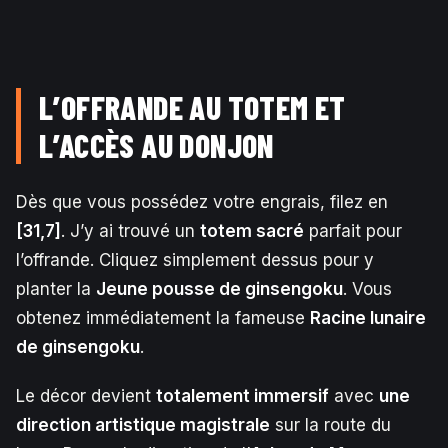
L’OFFRANDE AU TOTEM ET
L’ACCÈS AU DONJON
Dès que vous possédez votre engrais, filez en
[31,7]
. J’y ai trouvé un
totem sacré
parfait pour
l’offrande. Cliquez simplement dessus pour y
planter la
Jeune pousse de ginsengoku
. Vous
obtenez immédiatement la fameuse
Racine lunaire
de ginsengoku
.
Le décor devient
totalement immersif
avec
une
direction artistique magistrale
sur la route du