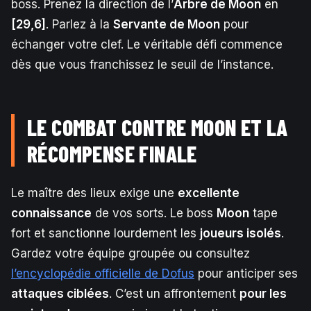
boss. Prenez la direction de l’
Arbre de Moon
en
[29,6]
. Parlez à la
Servante de Moon
pour
échanger votre clef. Le véritable défi commence
dès que vous franchissez le seuil de l’instance.
LE COMBAT CONTRE MOON ET LA
RÉCOMPENSE FINALE
Le maître des lieux exige une
excellente
connaissance
de vos sorts. Le boss
Moon
tape
fort et sanctionne lourdement les
joueurs isolés
.
Gardez votre équipe groupée ou consultez
l’encyclopédie officielle de Dofus
pour anticiper ses
attaques ciblées
. C’est un affrontement
pour les