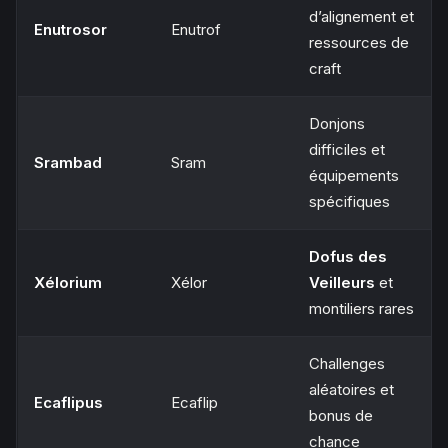
d’alignement et
Enutrosor
Enutrof
ressources de
craft
Donjons
difficiles et
Srambad
Sram
équipements
spécifiques
Dofus des
Xélorium
Xélor
Veilleurs
et
montiliers rares
Challenges
aléatoires et
Ecaflipus
Ecaflip
bonus de
chance