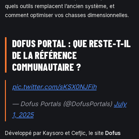
quels outils remplacent l’ancien système, et
comment optimiser vos chasses dimensionnelles.
DOFUS PORTAL : QUE RESTE-T-IL
DE LA RÉFÉRENCE
COMMUNAUTAIRE ?
pic.twitter.com/sKSX0NJFih
— Dofus Portals (@DofusPortals)
July
1, 2025
Développé par Kaysoro et Cefjic, le site
Dofus