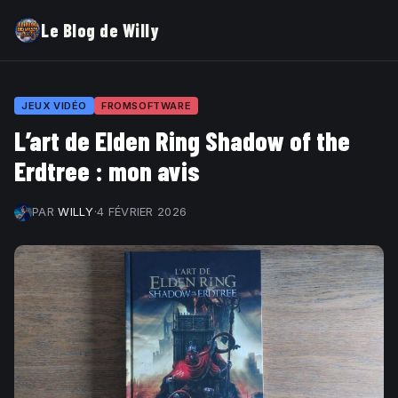
Le Blog de Willy
JEUX VIDÉO
FROMSOFTWARE
L’art de Elden Ring Shadow of the
Erdtree : mon avis
PAR
WILLY
·
4 FÉVRIER 2026