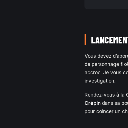
LANCEMENT
Vous devez d’abor
de personnage fix
accroc. Je vous co
investigation.
Rendez-vous à la
Crépin
dans sa bou
pour coincer un cha