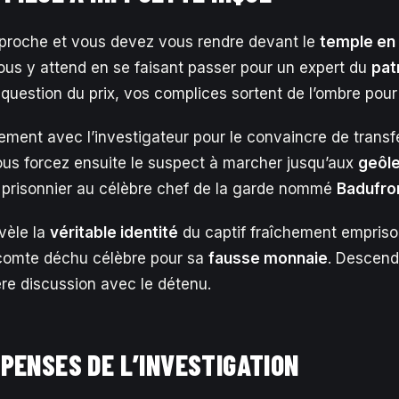
roche et vous devez vous rendre devant le
temple en 
us y attend en se faisant passer pour un expert du
pat
 question du prix, vos complices sortent de l’ombre pour 
ment avec l’investigateur pour le convaincre de transfér
ous forcez ensuite le suspect à marcher jusqu’aux
geôle
e prisonnier au célèbre chef de la garde nommé
Badufro
vèle la
véritable identité
du captif fraîchement emprisonn
 comte déchu célèbre pour sa
fausse monnaie
. Descend
ère discussion avec le détenu.
PENSES DE L’INVESTIGATION