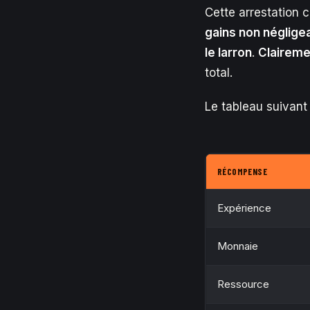
Cette arrestation c
gains non néglige
le larron
.
Claireme
total.
Le tableau suivant 
RÉCOMPENSE
Expérience
Monnaie
Ressource