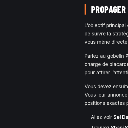
PROPAGER 
L’objectif principa
de suivre la strat
vous mène directe
Parlez au gobelin
charge de placarde
pour attirer l’atten
Vous devez ensuite
Vous leur annoncez
positions exactes p
Allez voir
Sel D
Trouvez
Shani 