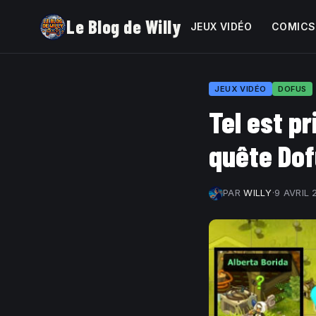
Le Blog de Willy
JEUX VIDÉO
COMICS
JEUX VIDÉO
DOFUS
Tel est pr
quête Do
PAR
WILLY
·
9 AVRIL 