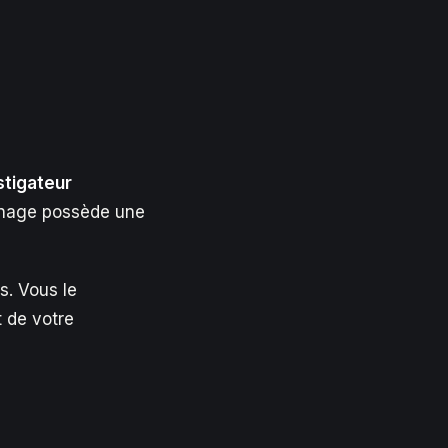
stigateur
nnage possède une
s. Vous le
t de votre