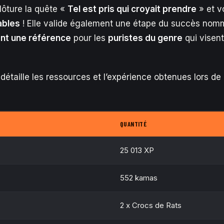
lôture la quête «
Tel est pris qui croyait prendre
» et v
ables
! Elle valide également une étape du succès no
nt une référence
pour les
puristes du genre
qui visen
détaille les ressources et l’expérience obtenues lors de
QUANTITÉ
25 013 XP
552 kamas
2 x Crocs de Rats