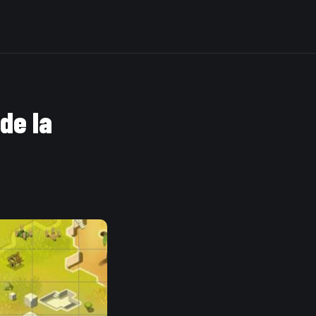
 de la