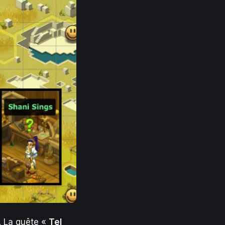
. La quête «
Tel