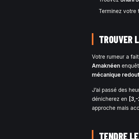
Terminez votre
TROUVER L
Votre rumeur a fai
Amaknéen
enquêt
mécanique redout
J’ai passé des heu
dénicherez en
[3,-
approche mais acc
TENDRE LE