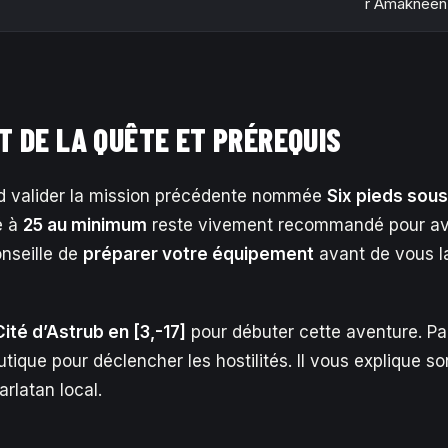
r Amaknéen
 DE LA QUÊTE ET PRÉREQUIS
d valider la mission précédente nommée
Six pieds sous
é à
25 au minimum
reste vivement recommandé pour av
nseille de
préparer votre équipement
avant de vous l
Cité d’Astrub en [3,-17]
pour débuter cette aventure. Pa
tique pour déclencher les hostilités. Il vous explique s
rlatan local.