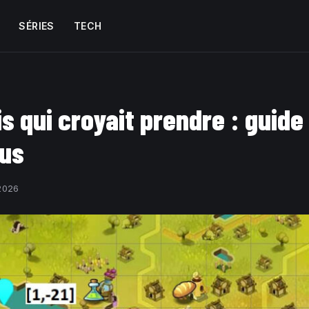
SÉRIES
TECH
is qui croyait prendre : guide
fus
2026